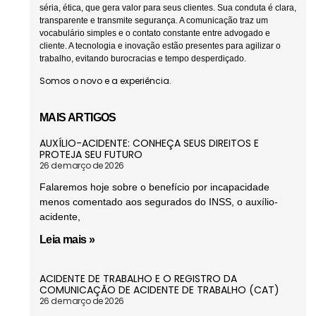
séria, ética, que gera valor para seus clientes. Sua conduta é clara,
transparente e transmite segurança. A comunicação traz um
vocabulário simples e o contato constante entre advogado e
cliente. A tecnologia e inovação estão presentes para agilizar o
trabalho, evitando burocracias e tempo desperdiçado.
Somos o novo e a experiência.
MAIS ARTIGOS
AUXÍLIO-ACIDENTE: CONHEÇA SEUS DIREITOS E
PROTEJA SEU FUTURO
26 de março de 2026
Falaremos hoje sobre o benefício por incapacidade
menos comentado aos segurados do INSS, o auxílio-
acidente,
Leia mais »
ACIDENTE DE TRABALHO E O REGISTRO DA
COMUNICAÇÃO DE ACIDENTE DE TRABALHO (CAT)
26 de março de 2026