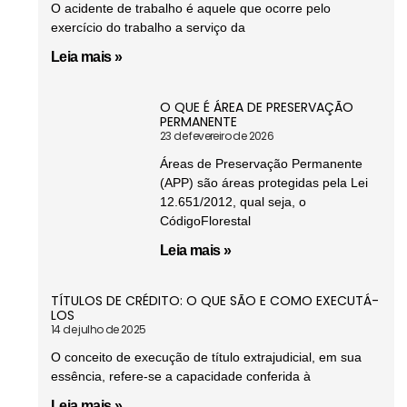
O acidente de trabalho é aquele que ocorre pelo
exercício do trabalho a serviço da
Leia mais »
O QUE É ÁREA DE PRESERVAÇÃO
PERMANENTE
23 de fevereiro de 2026
Áreas de Preservação Permanente
(APP) são áreas protegidas pela Lei
12.651/2012, qual seja, o
CódigoFlorestal
Leia mais »
TÍTULOS DE CRÉDITO: O QUE SÃO E COMO EXECUTÁ-
LOS
14 de julho de 2025
O conceito de execução de título extrajudicial, em sua
essência, refere-se a capacidade conferida à
Leia mais »