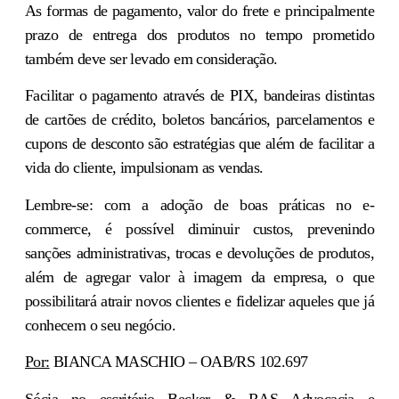
As
formas de pagamento
, valor do frete e principalmente
prazo de entrega dos produtos no tempo prometido
também deve ser levado em consideração.
Facilitar o pagamento através de PIX, bandeiras distintas
de cartões de crédito, boletos bancários, parcelamentos e
cupons de desconto são estratégias que além de facilitar a
vida do cliente, impulsionam as vendas.
Lembre-se: com a adoção de
boas práticas no e-
commerce,
é possível diminuir custos, prevenindo
sanções administrativas, trocas e devoluções de produtos,
além de agregar valor à imagem da empresa, o que
possibilitará atrair novos clientes e fidelizar aqueles que já
conhecem o seu negócio.
Por:
BIANCA MASCHIO – OAB/RS 102.697
Sócia no escritório Becker & RAS Advocacia e